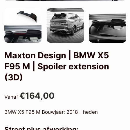
Maxton Design | BMW X5
F95 M | Spoiler extension
(3D)
€164,00
Vanaf
BMW X5 F95 M Bouwjaar: 2018 - heden
Street plus afwerking: