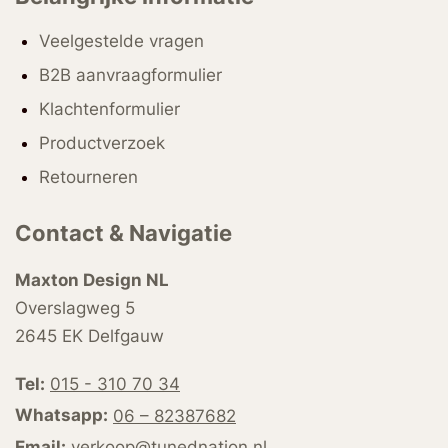
Veelgestelde vragen
B2B aanvraagformulier
Klachtenformulier
Productverzoek
Retourneren
Contact & Navigatie
Maxton Design NL
Overslagweg 5
2645 EK Delfgauw
Tel:
015 - 310 70 34
Whatsapp:
06 – 82387682
Email:
verkoop@tunednation.nl