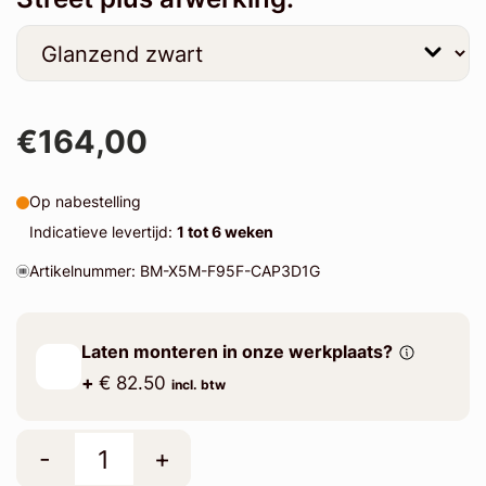
€164,00
Op nabestelling
Indicatieve levertijd:
1 tot 6 weken
Artikelnummer: BM-X5M-F95F-CAP3D1G
Laten monteren in onze werkplaats?
+
€ 82.50
incl. btw
-
+