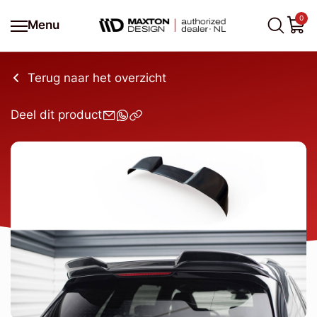
0
Menu
Terug naar het overzicht
Deel dit product