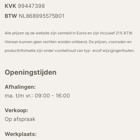
KVK
99447398
BTW
NL868995575B01
Alle prijzen op de website zijn vermeld in Euro’s en zijn inclusief 21% BTW.
Hieraan kunnen geen rechten worden ontleend. De prijzen, voorraden en
productinformatie zijn onder voorbehoud van typ- en/of wijzigingenfouten.
Openingstijden
Afhalingen:
ma. t/m vr.: 09:00 - 16:00
Verkoop:
Op afspraak
Werkplaats: