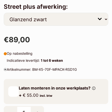
Street plus afwerking:
€89,00
Op nabestelling
Indicatieve levertijd:
1 tot 6 weken
Artikelnummer: BM-X5-70F-MPACK-RSD1G
Laten monteren in onze werkplaats?
+
€ 55.00
incl. btw