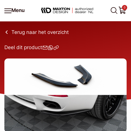
0
Menu
Terug naar het overzicht
Deel dit product