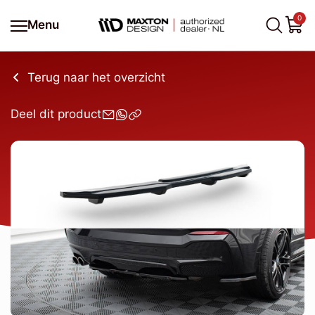
0
Menu
Terug naar het overzicht
Deel dit product