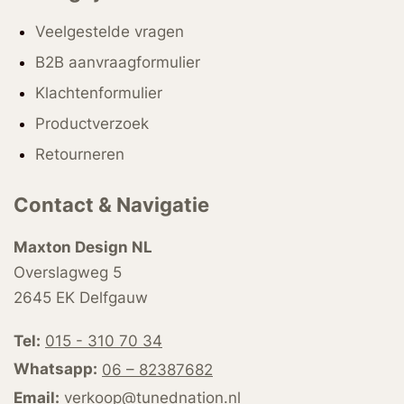
Veelgestelde vragen
B2B aanvraagformulier
Klachtenformulier
Productverzoek
Retourneren
Contact & Navigatie
Maxton Design NL
Overslagweg 5
2645 EK Delfgauw
Tel:
015 - 310 70 34
Whatsapp:
06 – 82387682
Email:
verkoop@tunednation.nl