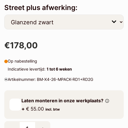
Street plus afwerking:
€178,00
Op nabestelling
Indicatieve levertijd:
1 tot 6 weken
Artikelnummer: BM-X4-26-MPACK-RD1+RD2G
Laten monteren in onze werkplaats?
+
€ 55.00
incl. btw