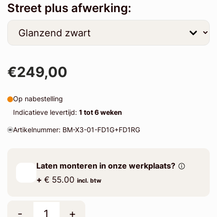
Street plus afwerking:
€249,00
Op nabestelling
Indicatieve levertijd:
1 tot 6 weken
Artikelnummer: BM-X3-01-FD1G+FD1RG
Laten monteren in onze werkplaats?
+
€ 55.00
incl. btw
-
+