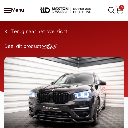
0
Menu
Terug naar het overzicht
Deel dit product