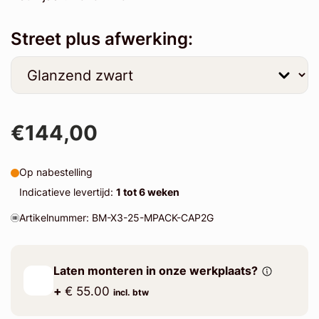
Street plus afwerking:
€144,00
Op nabestelling
Indicatieve levertijd:
1 tot 6 weken
Artikelnummer: BM-X3-25-MPACK-CAP2G
Laten monteren in onze werkplaats?
+
€ 55.00
incl. btw