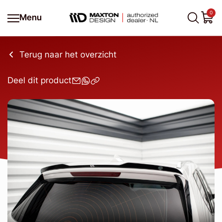
0
Menu
Terug naar het overzicht
Deel dit product