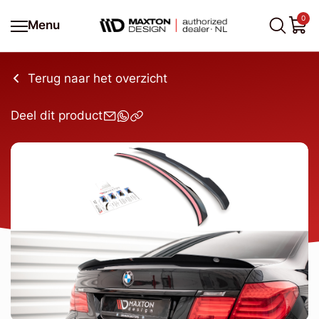
0
Menu
Terug naar het overzicht
Deel dit product