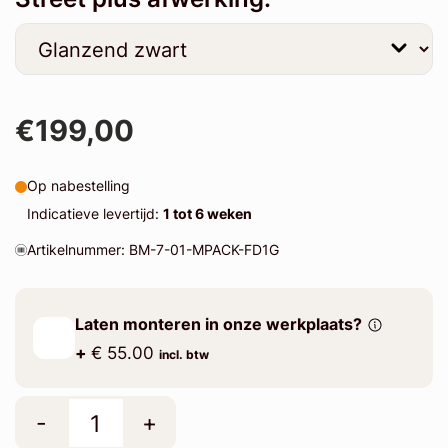
€199,00
Op nabestelling
Indicatieve levertijd:
1 tot 6 weken
Artikelnummer: BM-7-01-MPACK-FD1G
Laten monteren in onze werkplaats?
+
€ 55.00
incl. btw
-
+