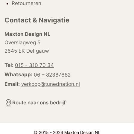
Retourneren
Contact & Navigatie
Maxton Design NL
Overslagweg 5
2645 EK Delfgauw
Tel:
015 - 310 70 34
Whatsapp:
06 – 82387682
Email:
verkoop@tunednation.nl
Route naar ons bedrijf
© 2015 - 2026 Maxton Design NL