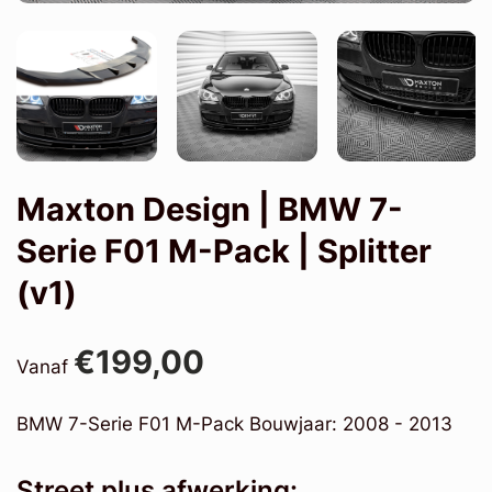
Maxton Design | BMW 7-
Serie F01 M-Pack | Splitter
(v1)
€199,00
Vanaf
BMW 7-Serie F01 M-Pack Bouwjaar: 2008 - 2013
Street plus afwerking: