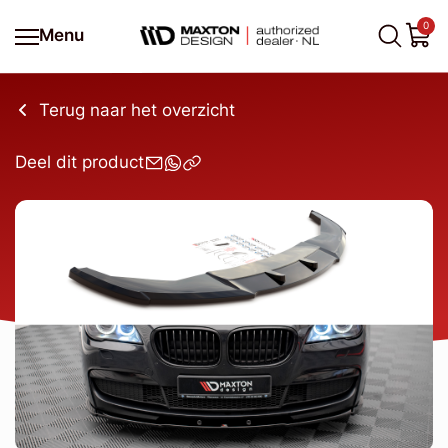
0
Menu
Terug naar het overzicht
Deel dit product