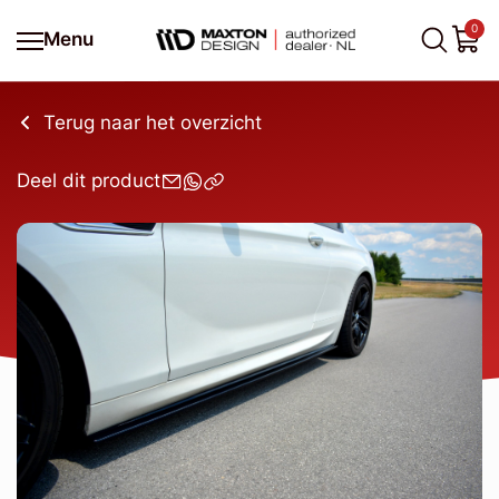
0
Menu
Terug naar het overzicht
Deel dit product