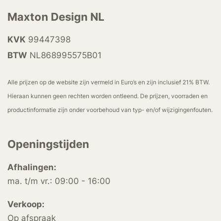
Maxton Design NL
KVK
99447398
BTW
NL868995575B01
Alle prijzen op de website zijn vermeld in Euro’s en zijn inclusief 21% BTW.
Hieraan kunnen geen rechten worden ontleend. De prijzen, voorraden en
productinformatie zijn onder voorbehoud van typ- en/of wijzigingenfouten.
Openingstijden
Afhalingen:
ma. t/m vr.: 09:00 - 16:00
Verkoop:
Op afspraak