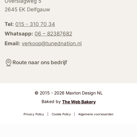
Overslagweg 5
2645 EK Delfgauw
Tel:
015 - 310 70 34
Whatsapp:
06 – 82387682
Email:
verkoop@tunednation.nl
Route naar ons bedrijf
© 2015 - 2026 Maxton Design NL
Baked by
The Web Bakery
Privacy Policy
|
Cookie Policy
|
Algemene voorwaarden