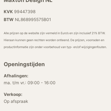
Maxton Design NL
KVK
99447398
BTW
NL868995575B01
Alle prijzen op de website zijn vermeld in Euro’s en zijn inclusief 21% BTW.
Hieraan kunnen geen rechten worden ontleend. De prijzen, voorraden en
productinformatie zijn onder voorbehoud van typ- en/of wijzigingenfouten.
Openingstijden
Afhalingen:
ma. t/m vr.: 09:00 - 16:00
Verkoop:
Op afspraak