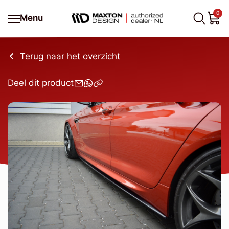
0
Menu
Terug naar het overzicht
Deel dit product