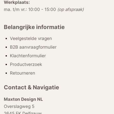
Werkplaats:
ma. t/m vr.: 10:00 - 15:00
(op afspraak)
Belangrijke informatie
Veelgestelde vragen
B2B aanvraagformulier
Klachtenformulier
Productverzoek
Retourneren
Contact & Navigatie
Maxton Design NL
Overslagweg 5
2645 EK Delfgauw