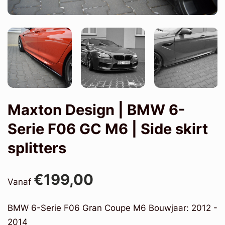
Maxton Design | BMW 6-
Serie F06 GC M6 | Side skirt
splitters
€199,00
Vanaf
BMW 6-Serie F06 Gran Coupe M6 Bouwjaar: 2012 -
2014