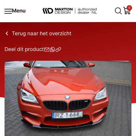
0
Menu
Terug naar het overzicht
Deel dit product