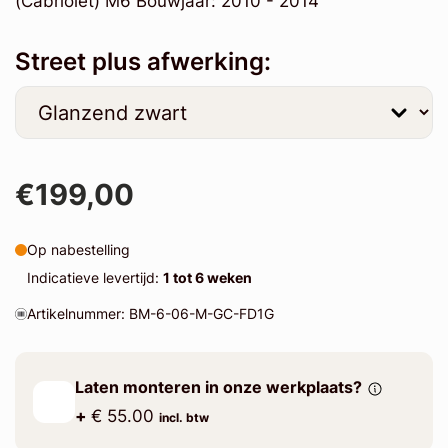
(Cabriolet) M6 Bouwjaar: 2010 - 2014
Street plus afwerking:
€199,00
Op nabestelling
Indicatieve levertijd:
1 tot 6 weken
Artikelnummer: BM-6-06-M-GC-FD1G
Laten monteren in onze werkplaats?
+
€ 55.00
incl. btw