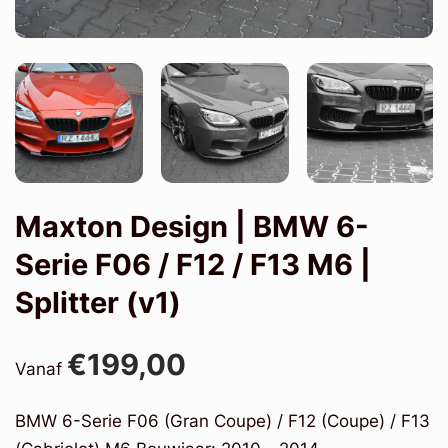
Maxton Design | BMW 6-
Serie F06 / F12 / F13 M6 |
Splitter (v1)
€199,00
Vanaf
BMW 6-Serie F06 (Gran Coupe) / F12 (Coupe) / F13