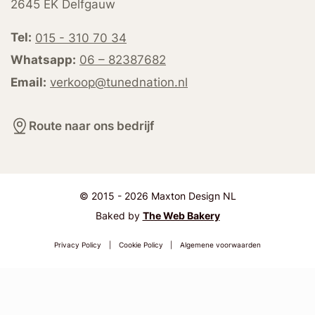
2645 EK Delfgauw
Tel:
015 - 310 70 34
Whatsapp:
06 – 82387682
Email:
verkoop@tunednation.nl
Route naar ons bedrijf
© 2015 - 2026 Maxton Design NL
Baked by
The Web Bakery
Privacy Policy
|
Cookie Policy
|
Algemene voorwaarden