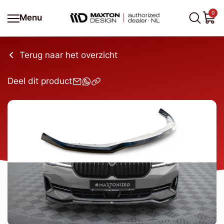
0
Menu
Terug naar het overzicht
Deel dit product