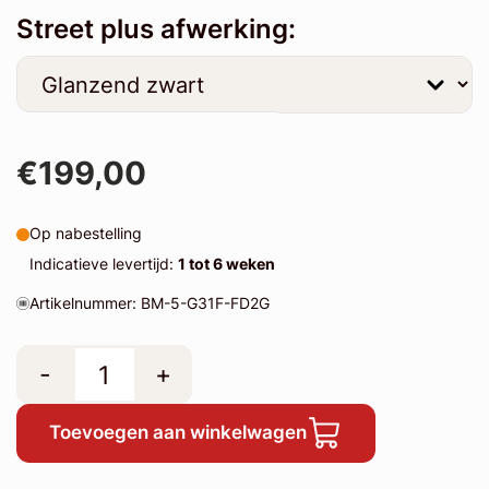
Street plus afwerking:
€199,00
Op nabestelling
Indicatieve levertijd:
1 tot 6 weken
Artikelnummer: BM-5-G31F-FD2G
-
+
Toevoegen aan winkelwagen