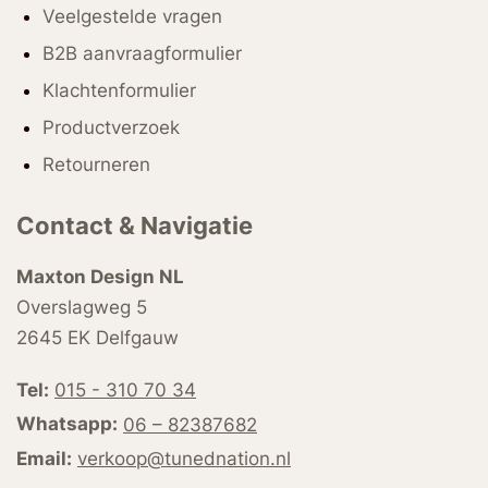
Veelgestelde vragen
B2B aanvraagformulier
Klachtenformulier
Productverzoek
Retourneren
Contact & Navigatie
Maxton Design NL
Overslagweg 5
2645 EK Delfgauw
Tel:
015 - 310 70 34
Whatsapp:
06 – 82387682
Email:
verkoop@tunednation.nl