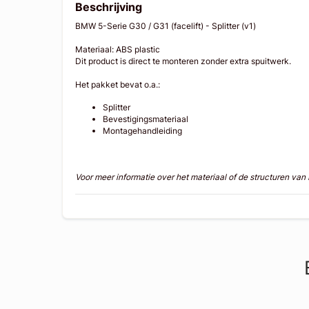
Beschrijving
BMW 5-Serie G30 / G31 (facelift) - Splitter (v1)
Materiaal: ABS plastic
Dit product is direct te monteren zonder extra spuitwerk.
Het pakket bevat o.a.:
Splitter
Bevestigingsmateriaal
Montagehandleiding
Voor meer informatie over het materiaal of de structuren va