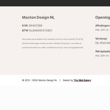
Maxton Design NL
Opening
KVK
99447398
Afhalingen
ma. t/m vr.
BTW
NL868995575B01
Verkoop:
Alle prijzen op de website zijn vermeld in Euro’s en zijn inclusief 21% BTW.
Op afspraa
Hieraan kunnen geen rechten worden ontleend. De prijzen, voorraden en
productinformatie zijn onder voorbehoud van typ- en/of wijzigingenfouten.
Werkplaats
ma. t/m vr.
© 2015 - 2026 Maxton Design NL
|
Baked by
The Web Bakery