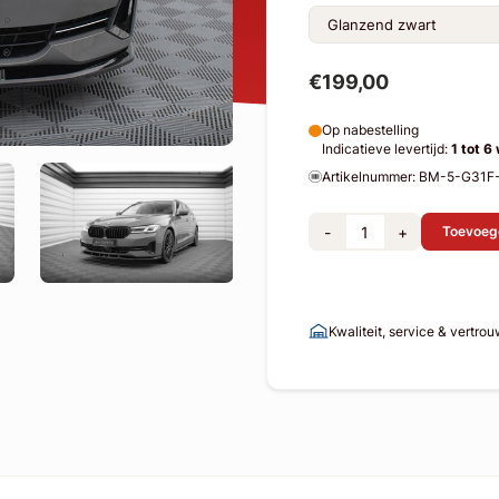
€199,00
Op nabestelling
Indicatieve levertijd:
1 tot 6
Artikelnummer: BM-5-G31F
-
+
Toevoeg
Kwaliteit, service & vertro