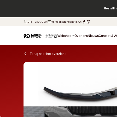
Bestelli
015 - 310 70 34
verkoop@tunednation.nl
Webshop
Over ons
Nieuws
Contact & A
Terug naar het overzicht