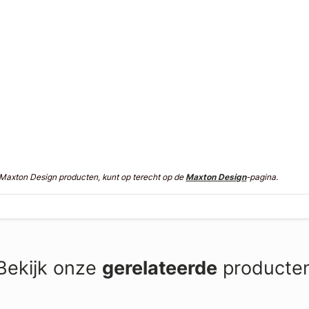
n Maxton Design producten, kunt op terecht op de
Maxton Design
-pagina.
Bekijk onze
gerelateerde
producte