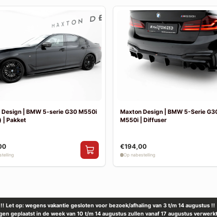
 Design | BMW 5-serie G30 M550i
Maxton Design | BMW 5-Serie G30
 | Pakket
M550i | Diffuser
00
€194,00
telling
Op nabestelling
!! Let op: wegens vakantie gesloten voor bezoek/afhaling van 3 t/m 14 augustus !!
ngen geplaatst in de week van 10 t/m 14 augustus zullen vanaf 17 augustus verwerk