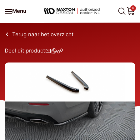
0
Menu
Terug naar het overzicht
Deel dit product