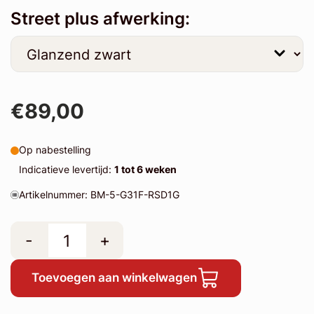
Street plus afwerking:
€89,00
Op nabestelling
Indicatieve levertijd:
1 tot 6 weken
Artikelnummer: BM-5-G31F-RSD1G
-
+
Toevoegen aan winkelwagen