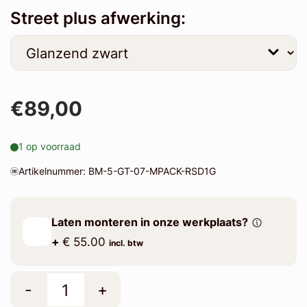
Street plus afwerking:
€89,00
1 op voorraad
Artikelnummer: BM-5-GT-07-MPACK-RSD1G
Laten monteren in onze werkplaats?
+
€ 55.00
incl. btw
-
+