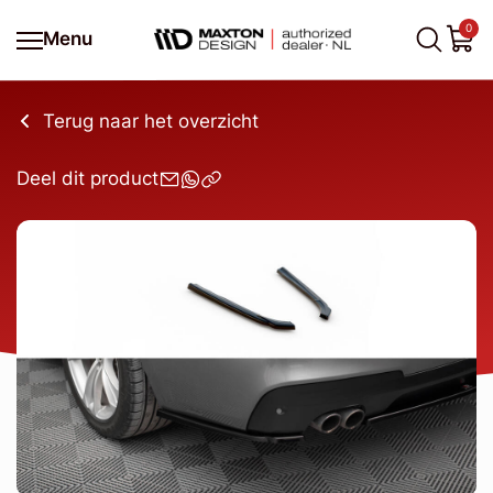
0
Menu
Terug naar het overzicht
Deel dit product