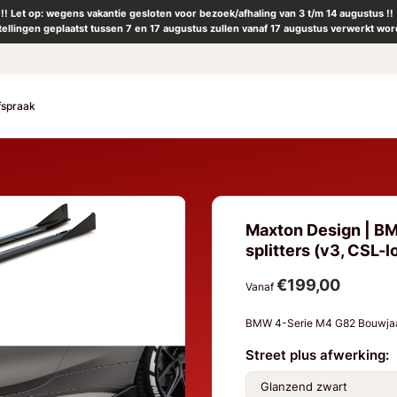
!! Let op: wegens vakantie gesloten voor bezoek/afhaling van 3 t/m 14 augustus !!
tellingen geplaatst tussen 7 en 17 augustus zullen vanaf 17 augustus verwerkt wor
fspraak
Maxton Design | BM
splitters (v3, CSL-l
€199,00
Vanaf
BMW 4-Serie M4 G82 Bouwjaa
Street plus afwerking: