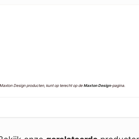
n Maxton Design producten, kunt op terecht op de
Maxton Design
-pagina.