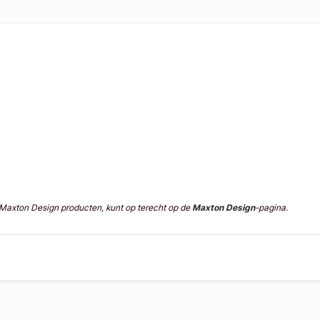
n Maxton Design producten, kunt op terecht op de
Maxton Design
-pagina.