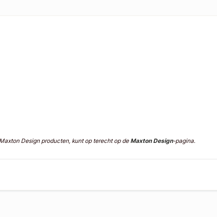
n Maxton Design producten, kunt op terecht op de
Maxton Design
-pagina.