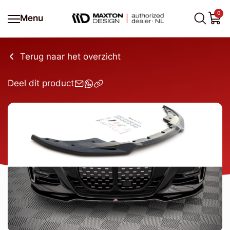
0
Menu
Terug naar het overzicht
Deel dit product