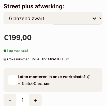
Street plus afwerking:
€199,00
1 op voorraad
Artikelnummer: BM-4-G22-MPACK-FD3G
Laten monteren in onze werkplaats?
+
€ 55.00
incl. btw
-
+