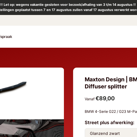
!! Let op: wegens vakantie gesloten voor bezoek/afhaling van 3 t/m 14 augustus !!
tellingen geplaatst tussen 7 en 17 augustus zullen vanaf 17 augustus verwerkt wor
fspraak
Maxton Design | BM
Diffuser splitter
€89,00
Vanaf
BMW 4-Serie G22 / G23 M-Pa
Street plus afwerking: