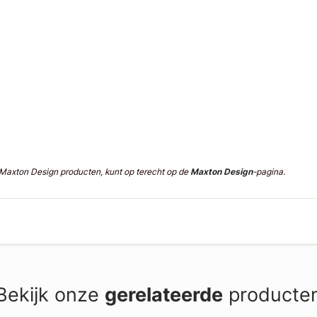
n Maxton Design producten, kunt op terecht op de
Maxton Design
-pagina.
Bekijk onze
gerelateerde
producte