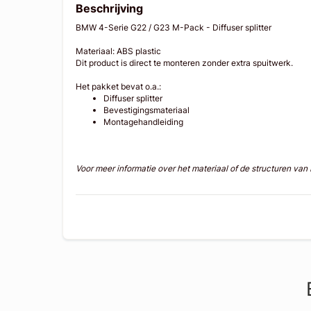
Beschrijving
BMW 4-Serie G22 / G23 M-Pack - Diffuser splitter
Materiaal: ABS plastic
Dit product is direct te monteren zonder extra spuitwerk.
Het pakket bevat o.a.:
Diffuser splitter
Bevestigingsmateriaal
Montagehandleiding
Voor meer informatie over het materiaal of de structuren va