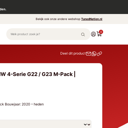
den.
Bekijk ook onze andere webshop
TunedNation.nl
0
Deel dit product
W 4-Serie G22 / G23 M-Pack |
ck Bouwjaar: 2020 – heden