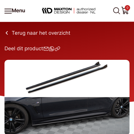
0
Menu
Terug naar het overzicht
Deel dit product