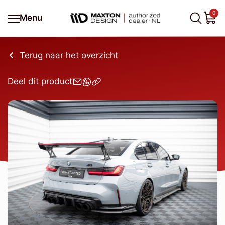
0
Menu
Terug naar het overzicht
Deel dit product