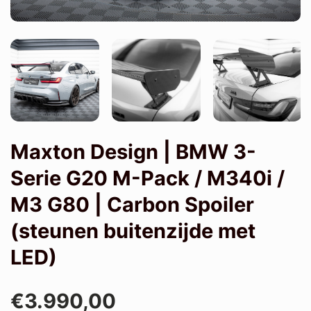
Maxton Design | BMW 3-
Serie G20 M-Pack / M340i /
M3 G80 | Carbon Spoiler
(steunen buitenzijde met
LED)
€3.990,00