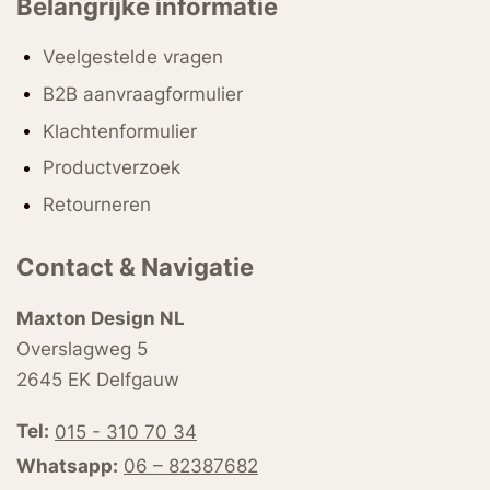
Belangrijke informatie
Veelgestelde vragen
B2B aanvraagformulier
Klachtenformulier
Productverzoek
Retourneren
Contact & Navigatie
Maxton Design NL
Overslagweg 5
2645 EK Delfgauw
Tel:
015 - 310 70 34
Whatsapp:
06 – 82387682