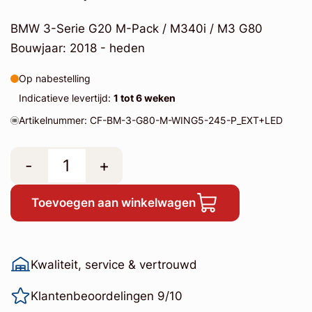
BMW 3-Serie G20 M-Pack / M340i / M3 G80
Bouwjaar: 2018 - heden
Op nabestelling
Indicatieve levertijd:
1 tot 6 weken
Artikelnummer: CF-BM-3-G80-M-WING5-245-P_EXT+LED
-
+
Toevoegen aan winkelwagen
Kwaliteit, service & vertrouwd
Klantenbeoordelingen 9/10