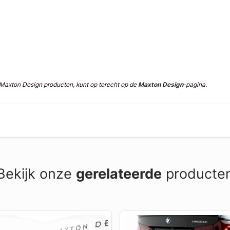
n Maxton Design producten, kunt op terecht op de
Maxton Design
-pagina.
Bekijk onze
gerelateerde
producte