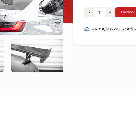
-
+
Toevoeg
Kwaliteit, service & vertro