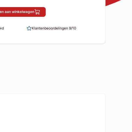
en aan winkelwagen
uwd
Klantenbeoordelingen 9/10