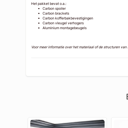
Het pakket bevat o.a.:
Carbon spoiler
Carbon brackets
Carbon kofferbakbevestigingen
Carbon vleugel verhogers
Aluminium montagebeugels
Voor meer informatie over het materiaal of de structuren va