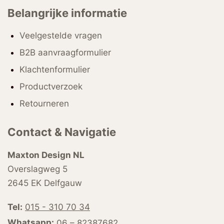
Belangrijke informatie
Veelgestelde vragen
B2B aanvraagformulier
Klachtenformulier
Productverzoek
Retourneren
Contact & Navigatie
Maxton Design NL
Overslagweg 5
2645 EK Delfgauw
Tel:
015 - 310 70 34
Whatsapp:
06 – 82387682