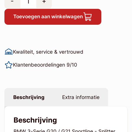
-
+
Toevoegen aan winkelwagen
Kwaliteit, service & vertrouwd
Klantenbeoordelingen 9/10
Beschrijving
Extra informatie
Beschrijving
BMW 3-Serie G20 / G21 Sportline - Splitter