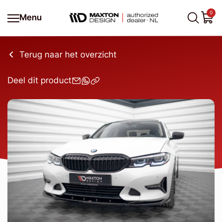
0
Menu
Terug naar het overzicht
Deel dit product