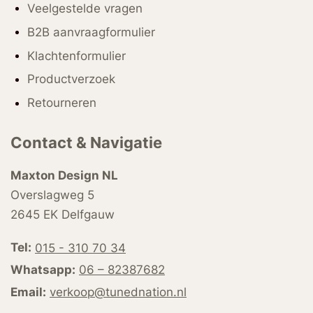
Veelgestelde vragen
B2B aanvraagformulier
Klachtenformulier
Productverzoek
Retourneren
Contact & Navigatie
Maxton Design NL
Overslagweg 5
2645 EK Delfgauw
Tel:
015 - 310 70 34
Whatsapp:
06 – 82387682
Email:
verkoop@tunednation.nl