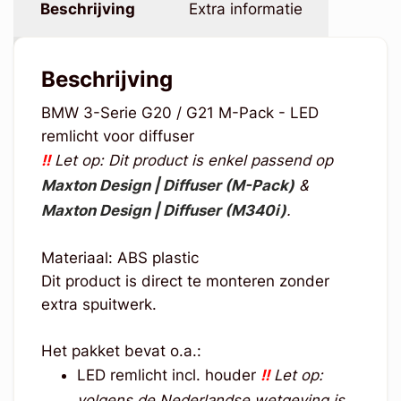
Beschrijving
Extra informatie
Beschrijving
BMW 3-Serie G20 / G21 M-Pack - LED
remlicht voor diffuser
!!
Let op: Dit product is enkel passend op
Maxton Design | Diffuser (M-Pack)
&
Maxton Design | Diffuser (M340i)
.
Materiaal: ABS plastic
Dit product is direct te monteren zonder
extra spuitwerk.
Het pakket bevat o.a.:
LED remlicht incl. houder
!!
Let op:
volgens de Nederlandse wetgeving is