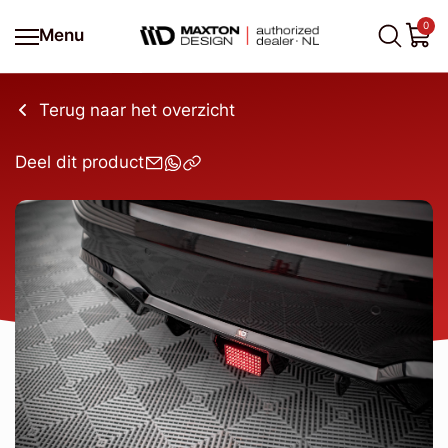
0
Menu
Terug naar het overzicht
Deel dit product