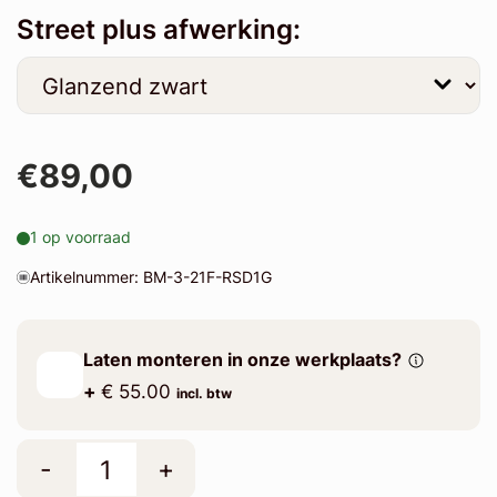
Street plus afwerking:
€89,00
1 op voorraad
Artikelnummer: BM-3-21F-RSD1G
Laten monteren in onze werkplaats?
+
€ 55.00
incl. btw
-
+