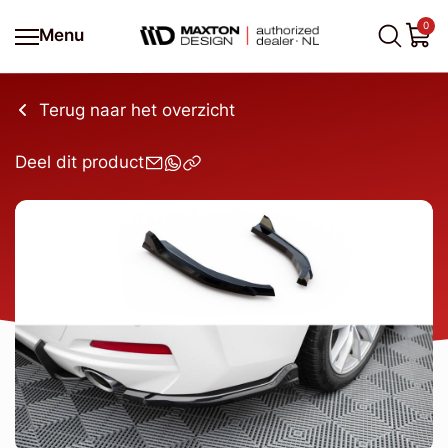
0
Menu
Terug naar het overzicht
Deel dit product