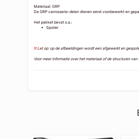
Materiaal: GRP
De GRP carrosserie-delen dienen eerst voorbewerkt en gepa
Het pakket bevat o.a.:
Spoiler
!!
Let op: op de afbeeldingen wordt een afgewerkt en gespo
Voor meer informatie over het materiaal of de structuren va