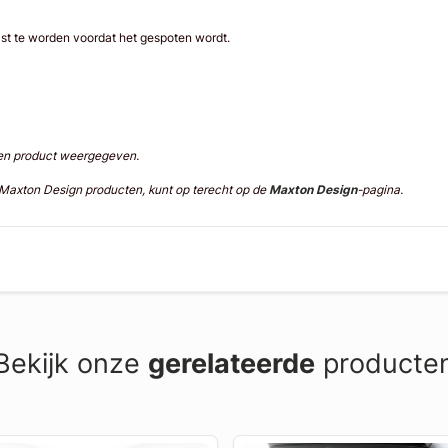
st te worden voordat het gespoten wordt.
ten product weergegeven.
n Maxton Design producten, kunt op terecht op de
Maxton Design
-pagina.
Bekijk onze
gerelateerde
producte