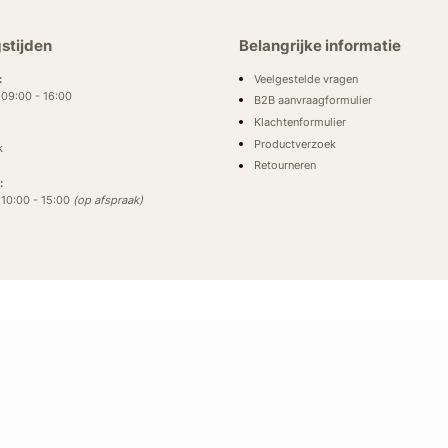
stijden
Belangrijke informatie
Veelgestelde vragen
:
: 09:00 - 16:00
B2B aanvraagformulier
Klachtenformulier
Productverzoek
k
Retourneren
:
: 10:00 - 15:00
(op afspraak)