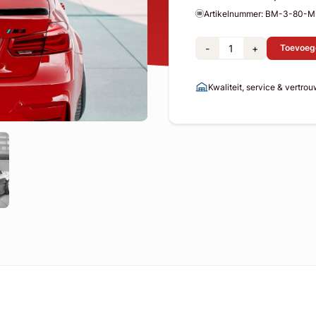
Artikelnummer: BM-3-80-
-
+
Toevoeg
Kwaliteit, service & vertro