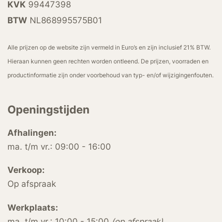
KVK
99447398
BTW
NL868995575B01
Alle prijzen op de website zijn vermeld in Euro’s en zijn inclusief 21% BTW.
Hieraan kunnen geen rechten worden ontleend. De prijzen, voorraden en
productinformatie zijn onder voorbehoud van typ- en/of wijzigingenfouten.
Openingstijden
Afhalingen:
ma. t/m vr.: 09:00 - 16:00
Verkoop:
Op afspraak
Werkplaats:
ma. t/m vr.: 10:00 - 15:00
(op afspraak)