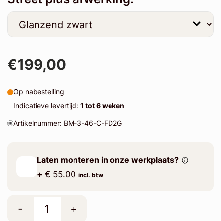
€199,00
Op nabestelling
Indicatieve levertijd:
1 tot 6 weken
Artikelnummer: BM-3-46-C-FD2G
Laten monteren in onze werkplaats?
+
€ 55.00
incl. btw
-
+