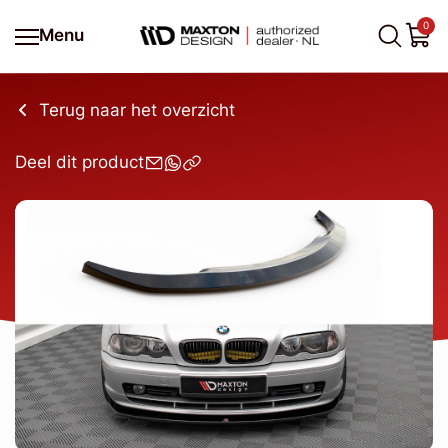
0
Menu
Terug naar het overzicht
Deel dit product