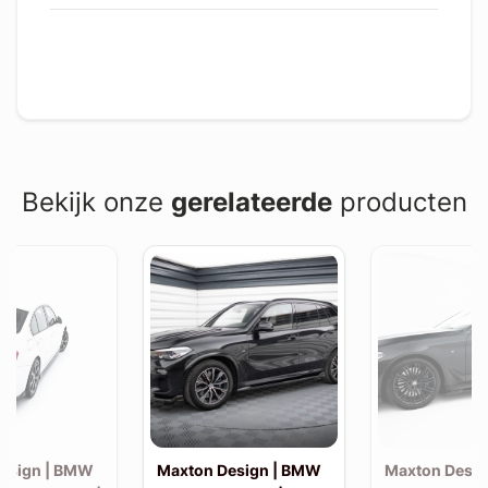
Bekijk onze
gerelateerde
producten
esign | BMW
Maxton Design | BMW
Maxton Desi