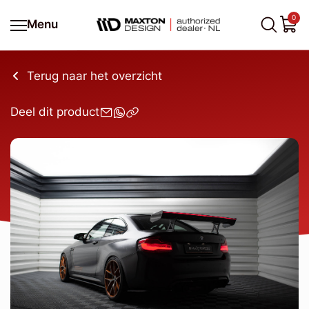
0
Menu
Terug naar het overzicht
Deel dit product