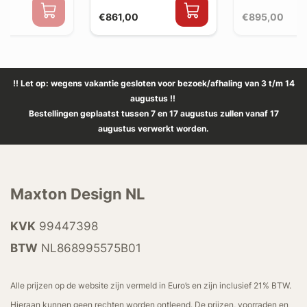
€861,00
€895,00
!! Let op: wegens vakantie gesloten voor bezoek/afhaling van 3 t/m 14
augustus !!
Bestellingen geplaatst tussen 7 en 17 augustus zullen vanaf 17
augustus verwerkt worden.
Maxton Design NL
KVK
99447398
BTW
NL868995575B01
Alle prijzen op de website zijn vermeld in Euro’s en zijn inclusief 21% BTW.
Hieraan kunnen geen rechten worden ontleend. De prijzen, voorraden en