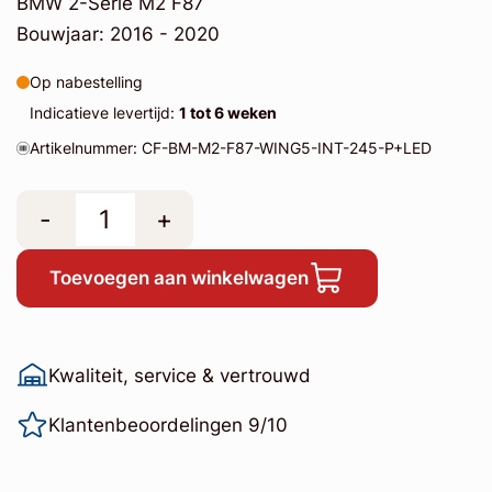
BMW 2-Serie M2 F87
Bouwjaar: 2016 - 2020
Op nabestelling
Indicatieve levertijd:
1 tot 6 weken
Artikelnummer: CF-BM-M2-F87-WING5-INT-245-P+LED
-
+
Toevoegen aan winkelwagen
Kwaliteit, service & vertrouwd
Klantenbeoordelingen 9/10