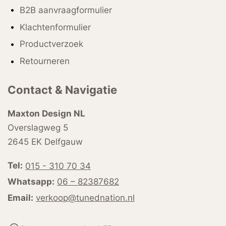
B2B aanvraagformulier
Klachtenformulier
Productverzoek
Retourneren
Contact & Navigatie
Maxton Design NL
Overslagweg 5
2645 EK Delfgauw
Tel:
015 - 310 70 34
Whatsapp:
06 – 82387682
Email:
verkoop@tunednation.nl