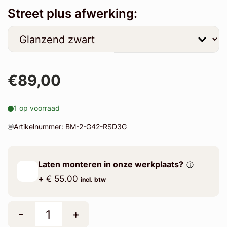
Street plus afwerking:
€89,00
1 op voorraad
Artikelnummer: BM-2-G42-RSD3G
Laten monteren in onze werkplaats?
+
€ 55.00
incl. btw
-
+