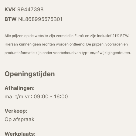
KVK
99447398
BTW
NL868995575B01
Alle prijzen op de website zijn vermeld in Euro’s en zijn inclusief 21% BTW.
Hieraan kunnen geen rechten worden ontleend. De prijzen, voorraden en
productinformatie zijn onder voorbehoud van typ- en/of wijzigingenfouten.
Openingstijden
Afhalingen:
ma. t/m vr.: 09:00 - 16:00
Verkoop:
Op afspraak
Werkplaats: