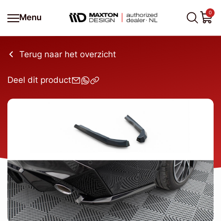
0
Menu
Terug naar het overzicht
Deel dit product