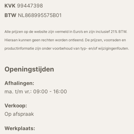
KVK
99447398
BTW
NL868995575B01
Alle prijzen op de website zijn vermeld in Euro’s en zijn inclusief 21% BTW.
Hieraan kunnen geen rechten worden ontleend. De prijzen, voorraden en
productinformatie zijn onder voorbehoud van typ- en/of wijzigingenfouten.
Openingstijden
Afhalingen:
ma. t/m vr.: 09:00 - 16:00
Verkoop:
Op afspraak
Werkplaats: