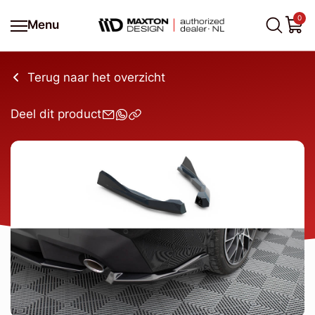
0
Menu
Terug naar het overzicht
Deel dit product