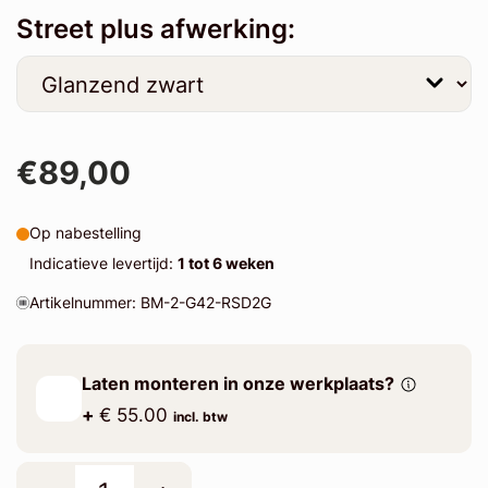
Street plus afwerking:
€89,00
Op nabestelling
Indicatieve levertijd:
1 tot 6 weken
Artikelnummer: BM-2-G42-RSD2G
Laten monteren in onze werkplaats?
+
€ 55.00
incl. btw