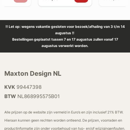
!! Let op: wegens vakantie gesloten voor bezoek/afhaling van 3 t/m 14
augustus !!
Bestellingen geplaatst tussen 7 en 17 augustus zullen vanaf 17
augustus verwerkt worden.
Maxton Design NL
KVK
99447398
BTW
NL868995575B01
Alle prijzen op de website zijn vermeld in Euro’s en zijn inclusief 21% BTW.
Hieraan kunnen geen rechten worden ontleend. De prijzen, voorraden en
productinformatie zijn onder voorbehoud van typ- en/of wijzigingenfouten.