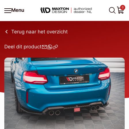
0
Menu
Terug naar het overzicht
Deel dit product