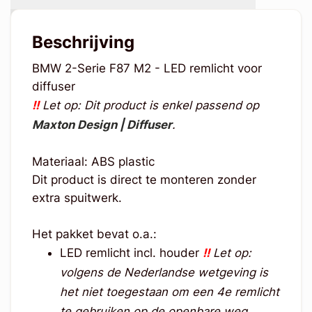
Beschrijving
BMW 2-Serie F87 M2 - LED remlicht voor
diffuser
!!
Let op: Dit product is enkel passend op
Maxton Design | Diffuser
.
Materiaal: ABS plastic
Dit product is direct te monteren zonder
extra spuitwerk.
Het pakket bevat o.a.:
LED remlicht incl. houder
!!
Let op:
volgens de Nederlandse wetgeving is
het niet toegestaan om een 4e remlicht
te gebruiken op de openbare weg.