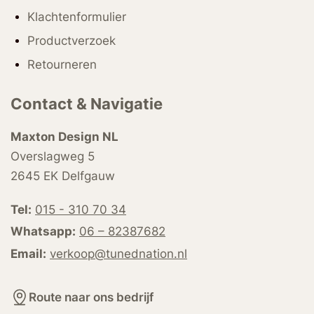
Klachtenformulier
Productverzoek
Retourneren
Contact & Navigatie
Maxton Design NL
Overslagweg 5
2645 EK Delfgauw
Tel:
015 - 310 70 34
Whatsapp:
06 – 82387682
Email:
verkoop@tunednation.nl
Route naar ons bedrijf