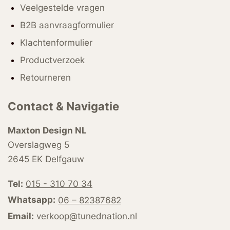
Veelgestelde vragen
B2B aanvraagformulier
Klachtenformulier
Productverzoek
Retourneren
Contact & Navigatie
Maxton Design NL
Overslagweg 5
2645 EK Delfgauw
Tel:
015 - 310 70 34
Whatsapp:
06 – 82387682
Email:
verkoop@tunednation.nl