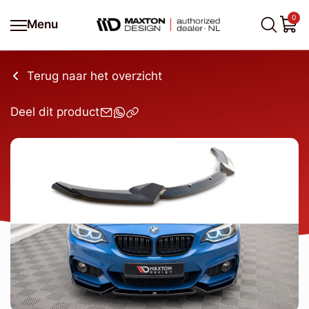
0
Menu
Terug naar het overzicht
Deel dit product