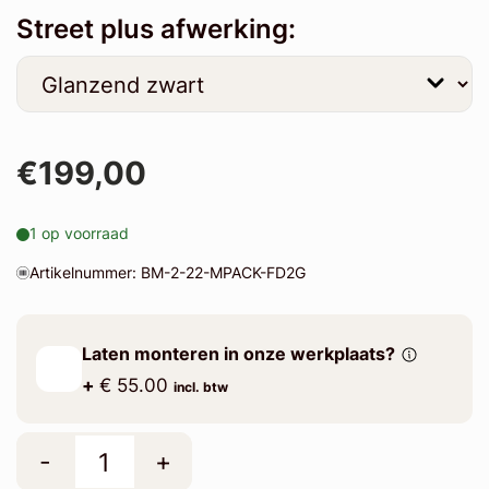
Street plus afwerking:
€199,00
1 op voorraad
Artikelnummer: BM-2-22-MPACK-FD2G
Laten monteren in onze werkplaats?
+
€ 55.00
incl. btw
-
+