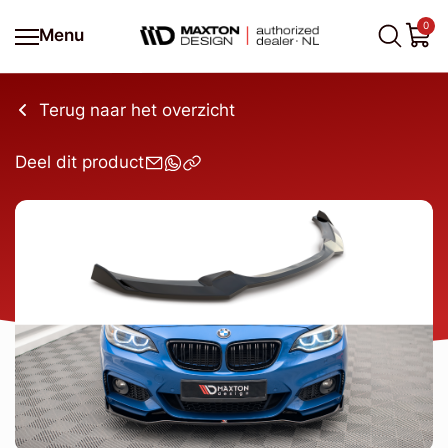
0
Menu
Terug naar het overzicht
Deel dit product