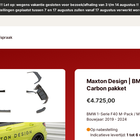
!! Let op: wegens vakantie gesloten voor bezoek/afhaling van 3 t/m 14 augustus !!
tellingen geplaatst tussen 7 en 17 augustus zullen vanaf 17 augustus verwerkt wor
fspraak
Maxton Design | BM
Carbon pakket
€4.725,00
BMW 1-Serie F40 M-Pack / 
Bouwjaar: 2019 - 2024
Op nabestelling
Indicatieve levertijd:
1 tot 6