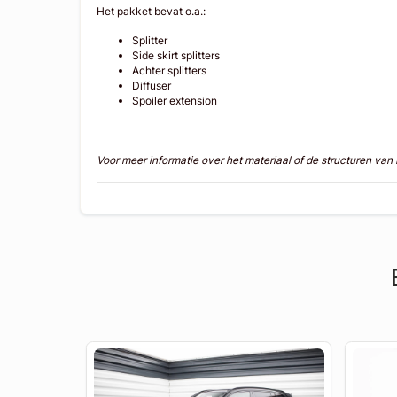
Het pakket bevat o.a.:
Splitter
Side skirt splitters
Achter splitters
Diffuser
Spoiler extension
Voor meer informatie over het materiaal of de structuren va