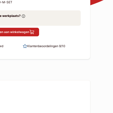
40-M-SET
ze werkplaats?
en aan winkelwagen
uwd
Klantenbeoordelingen 9/10