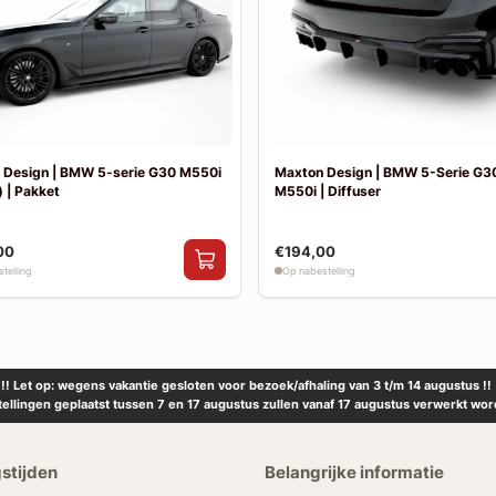
 Design | BMW 5-serie G30 M550i
Maxton Design | BMW 5-Serie G30
 | Pakket
M550i | Diffuser
00
€194,00
telling
Op nabestelling
!! Let op: wegens vakantie gesloten voor bezoek/afhaling van 3 t/m 14 augustus !!
tellingen geplaatst tussen 7 en 17 augustus zullen vanaf 17 augustus verwerkt wor
stijden
Belangrijke informatie