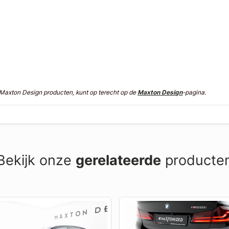
n Maxton Design producten, kunt op terecht op de
Maxton Design
-pagina.
Bekijk onze
gerelateerde
producte