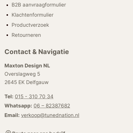
B2B aanvraagformulier
Klachtenformulier
Productverzoek
Retourneren
Contact & Navigatie
Maxton Design NL
Overslagweg 5
2645 EK Delfgauw
Tel:
015 - 310 70 34
Whatsapp:
06 – 82387682
Email:
verkoop@tunednation.nl