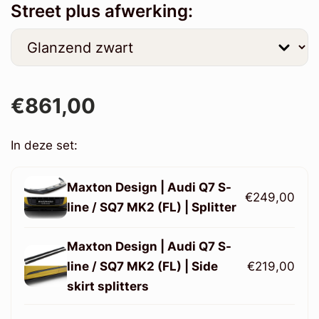
Street plus afwerking:
€861,00
In deze set:
Maxton Design | Audi Q7 S-
€249,00
line / SQ7 MK2 (FL) | Splitter
Maxton Design | Audi Q7 S-
line / SQ7 MK2 (FL) | Side
€219,00
skirt splitters