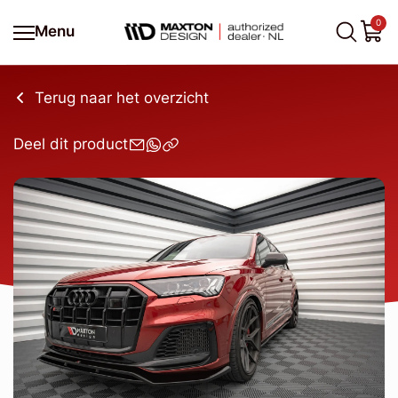
0
Menu
Terug naar het overzicht
Deel dit product