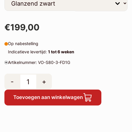
€199,00
Op nabestelling
Indicatieve levertijd:
1 tot 6 weken
Artikelnummer: VO-S80-3-FD1G
-
+
Toevoegen aan winkelwagen