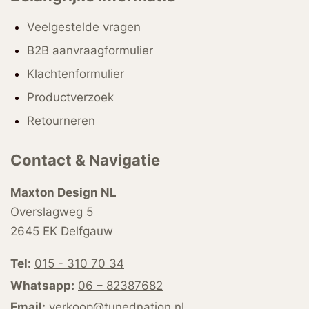
Veelgestelde vragen
B2B aanvraagformulier
Klachtenformulier
Productverzoek
Retourneren
Contact & Navigatie
Maxton Design NL
Overslagweg 5
2645 EK Delfgauw
Tel:
015 - 310 70 34
Whatsapp:
06 – 82387682
Email:
verkoop@tunednation.nl