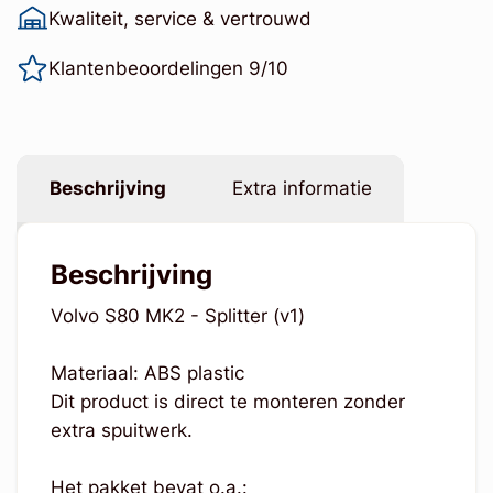
Kwaliteit, service & vertrouwd
Klantenbeoordelingen 9/10
Beschrijving
Extra informatie
Beschrijving
Volvo S80 MK2 - Splitter (v1)
Materiaal: ABS plastic
Dit product is direct te monteren zonder
extra spuitwerk.
Het pakket bevat o.a.: