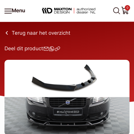
0
Menu
Terug naar het overzicht
Deel dit product