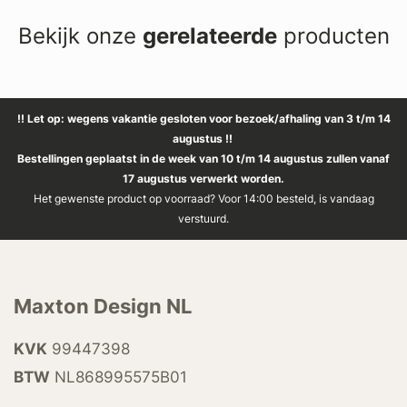
Bekijk onze
gerelateerde
producten
!! Let op: wegens vakantie gesloten voor bezoek/afhaling van 3 t/m 14
augustus !!
Bestellingen geplaatst in de week van 10 t/m 14 augustus zullen vanaf
17 augustus verwerkt worden.
Het gewenste product op voorraad? Voor 14:00 besteld, is vandaag
verstuurd.
Maxton Design NL
KVK
99447398
BTW
NL868995575B01