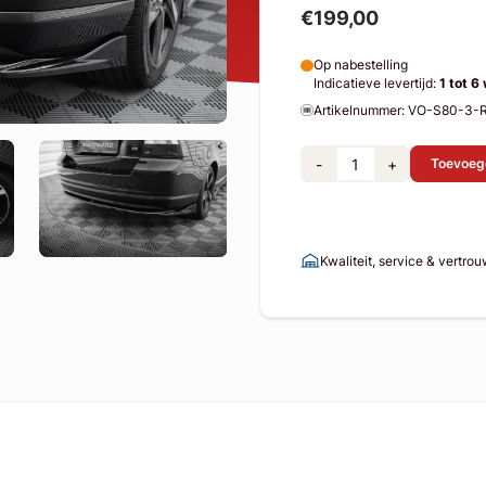
€199,00
Op nabestelling
Indicatieve levertijd:
1 tot 6
Artikelnummer: VO-S80-3-
-
+
Toevoeg
Kwaliteit, service & vertro