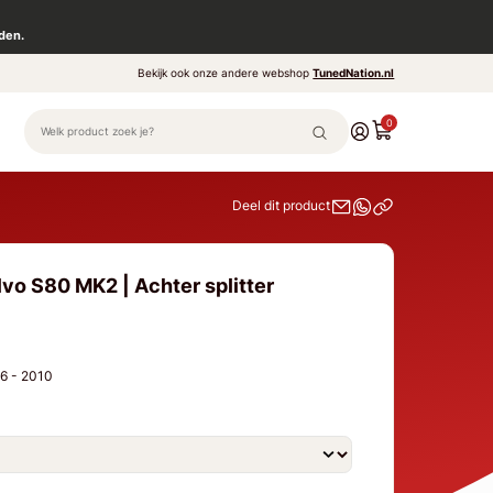
den.
Bekijk ook onze andere webshop
TunedNation.nl
0
Deel dit product
vo S80 MK2 | Achter splitter
06 - 2010