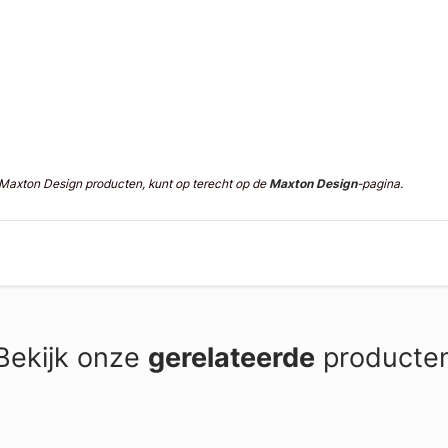
n Maxton Design producten, kunt op terecht op de
Maxton Design
-pagina.
Bekijk onze
gerelateerde
producte