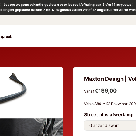
!! Let op: wegens vakantie gesloten voor bezoek/afhaling van 3 t/m 14 augustus !!
tellingen geplaatst tussen 7 en 17 augustus zullen vanaf 17 augustus verwerkt wor
fspraak
Maxton Design | Vol
€199,00
Vanaf
Volvo S80 MK2 Bouwjaar: 20
Street plus afwerking: