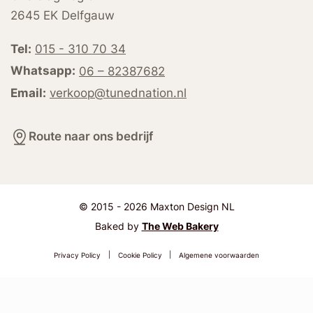
2645 EK Delfgauw
Tel:
015 - 310 70 34
Whatsapp:
06 – 82387682
Email:
verkoop@tunednation.nl
Route naar ons bedrijf
© 2015 - 2026 Maxton Design NL
Baked by
The Web Bakery
Privacy Policy
|
Cookie Policy
|
Algemene voorwaarden