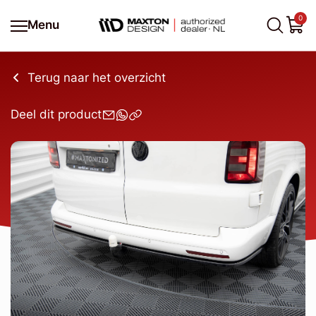
0
Menu
Terug naar het overzicht
Deel dit product