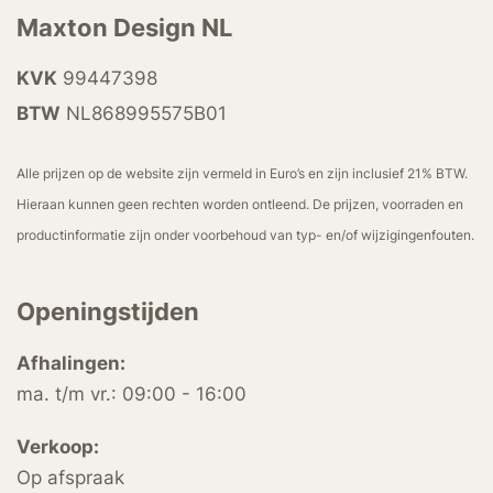
Maxton Design NL
KVK
99447398
BTW
NL868995575B01
Alle prijzen op de website zijn vermeld in Euro’s en zijn inclusief 21% BTW.
Hieraan kunnen geen rechten worden ontleend. De prijzen, voorraden en
productinformatie zijn onder voorbehoud van typ- en/of wijzigingenfouten.
Openingstijden
Afhalingen:
ma. t/m vr.: 09:00 - 16:00
Verkoop:
Op afspraak