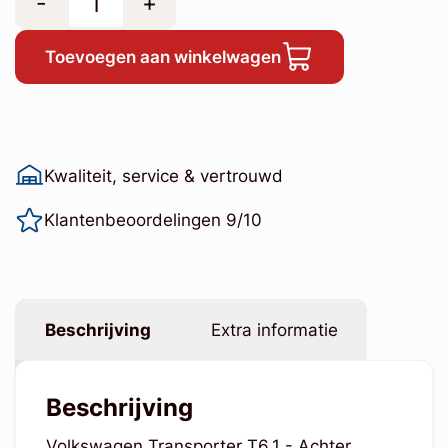
-
+
Toevoegen aan winkelwagen
Kwaliteit, service & vertrouwd
Klantenbeoordelingen 9/10
Beschrijving
Extra informatie
Beschrijving
Volkswagen Transporter T6.1 - Achter