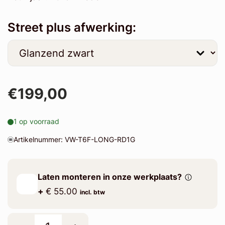
Street plus afwerking:
€199,00
1 op voorraad
Artikelnummer: VW-T6F-LONG-RD1G
Laten monteren in onze werkplaats?
+
€ 55.00
incl. btw