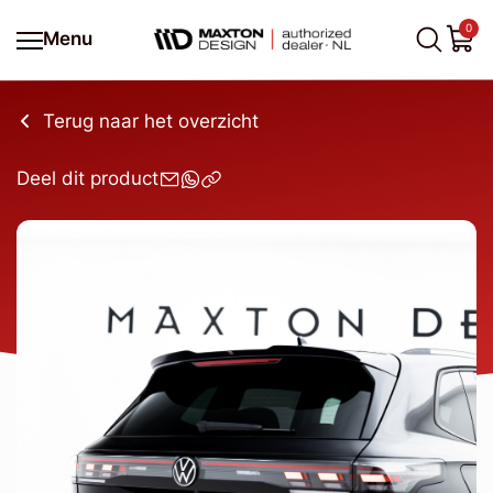
0
Menu
Terug naar het overzicht
Deel dit product