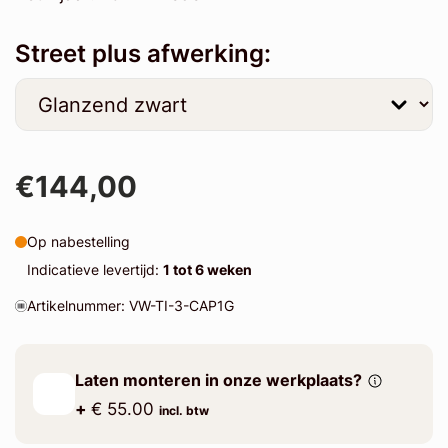
Street plus afwerking:
€144,00
Op nabestelling
Indicatieve levertijd:
1 tot 6 weken
Artikelnummer: VW-TI-3-CAP1G
Laten monteren in onze werkplaats?
+
€ 55.00
incl. btw