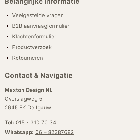
Belangrijke informatie
Veelgestelde vragen
B2B aanvraagformulier
Klachtenformulier
Productverzoek
Retourneren
Contact & Navigatie
Maxton Design NL
Overslagweg 5
2645 EK Delfgauw
Tel:
015 - 310 70 34
Whatsapp:
06 – 82387682