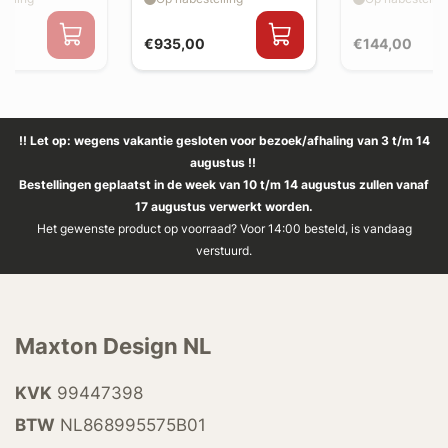
spoiler, v2)
€935,00
€144,00
!! Let op: wegens vakantie gesloten voor bezoek/afhaling van 3 t/m 14
augustus !!
Bestellingen geplaatst in de week van 10 t/m 14 augustus zullen vanaf
17 augustus verwerkt worden.
Het gewenste product op voorraad? Voor 14:00 besteld, is vandaag
verstuurd.
Maxton Design NL
KVK
99447398
BTW
NL868995575B01