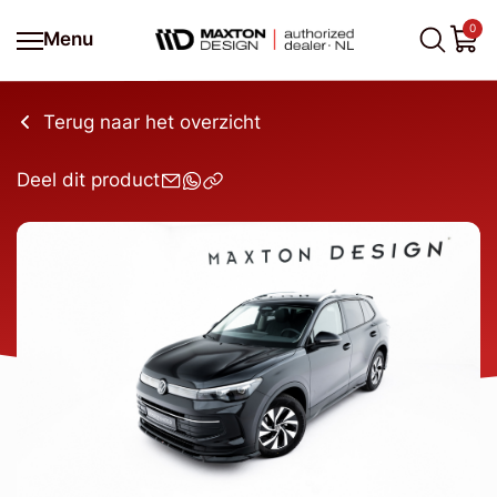
0
Menu
Terug naar het overzicht
Deel dit product