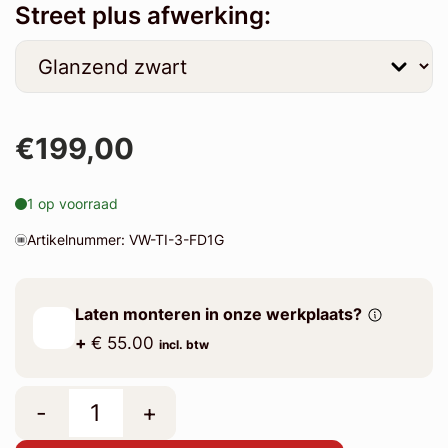
Street plus afwerking:
€199,00
1 op voorraad
Artikelnummer: VW-TI-3-FD1G
Laten monteren in onze werkplaats?
+
€ 55.00
incl. btw
-
+