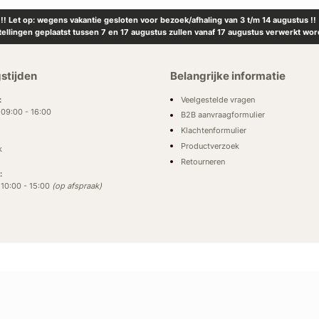
!! Let op: wegens vakantie gesloten voor bezoek/afhaling van 3 t/m 14 augustus !!
tellingen geplaatst tussen 7 en 17 augustus zullen vanaf 17 augustus verwerkt wor
stijden
Belangrijke informatie
Veelgestelde vragen
:
: 09:00 - 16:00
B2B aanvraagformulier
Klachtenformulier
Productverzoek
k
Retourneren
:
: 10:00 - 15:00
(op afspraak)