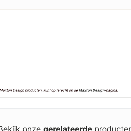
n Maxton Design producten, kunt op terecht op de
Maxton Design
-pagina.
Bekijk onze
gerelateerde
producte