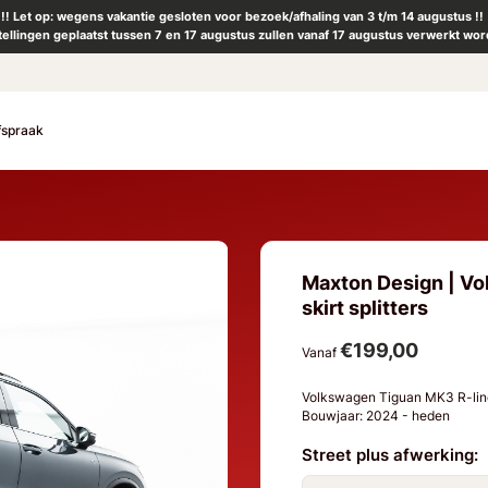
!! Let op: wegens vakantie gesloten voor bezoek/afhaling van 3 t/m 14 augustus !!
tellingen geplaatst tussen 7 en 17 augustus zullen vanaf 17 augustus verwerkt wor
fspraak
Maxton Design | Vo
skirt splitters
€199,00
Vanaf
Volkswagen Tiguan MK3 R-li
Bouwjaar: 2024 - heden
Street plus afwerking: