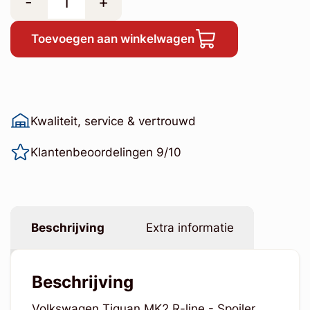
-
+
Toevoegen aan winkelwagen
Kwaliteit, service & vertrouwd
Klantenbeoordelingen 9/10
Beschrijving
Extra informatie
Beschrijving
Volkswagen Tiguan MK2 R-line - Spoiler