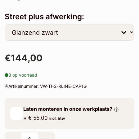
Street plus afwerking:
€144,00
3 op voorraad
Artikelnummer: VW-TI-2-RLINE-CAP1G
Laten monteren in onze werkplaats?
+
€ 55.00
incl. btw