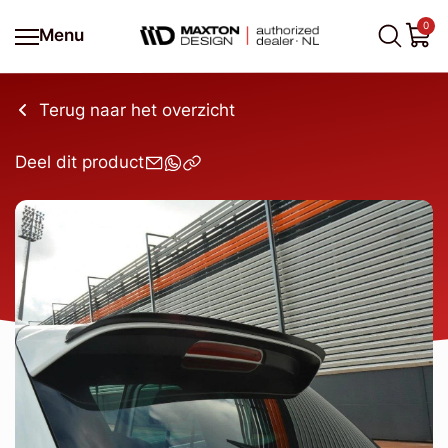
0
Menu
Terug naar het overzicht
Deel dit product