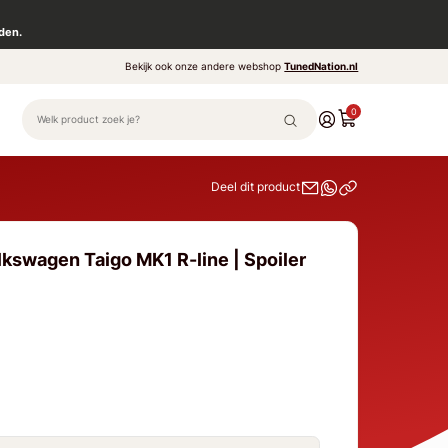
den.
Bekijk ook onze andere webshop
TunedNation.nl
0
Deel dit product
lkswagen Taigo MK1 R-line | Spoiler