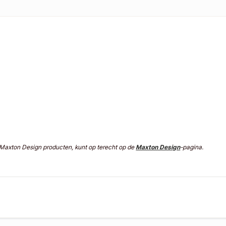
n Maxton Design producten, kunt op terecht op de
Maxton Design
-pagina.