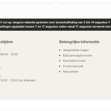
!! Let op: wegens vakantie gesloten voor bezoek/afhaling van 3 t/m 14 augustus !!
tellingen geplaatst tussen 7 en 17 augustus zullen vanaf 17 augustus verwerkt wor
stijden
Belangrijke informatie
Veelgestelde vragen
:
: 09:00 - 16:00
B2B aanvraagformulier
Klachtenformulier
Productverzoek
k
Retourneren
:
: 10:00 - 15:00
(op afspraak)