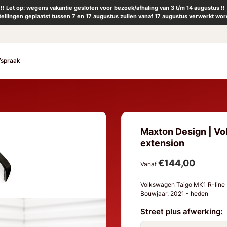
!! Let op: wegens vakantie gesloten voor bezoek/afhaling van 3 t/m 14 augustus !!
tellingen geplaatst tussen 7 en 17 augustus zullen vanaf 17 augustus verwerkt wor
fspraak
Maxton Design | Vo
extension
€144,00
Vanaf
Volkswagen Taigo MK1 R-line
Bouwjaar: 2021 - heden
Street plus afwerking: