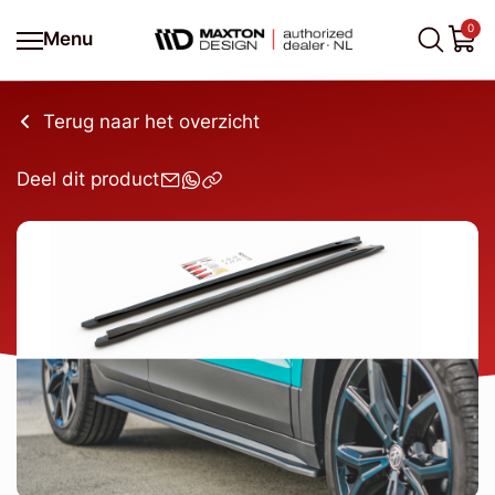
0
Menu
Terug naar het overzicht
Deel dit product