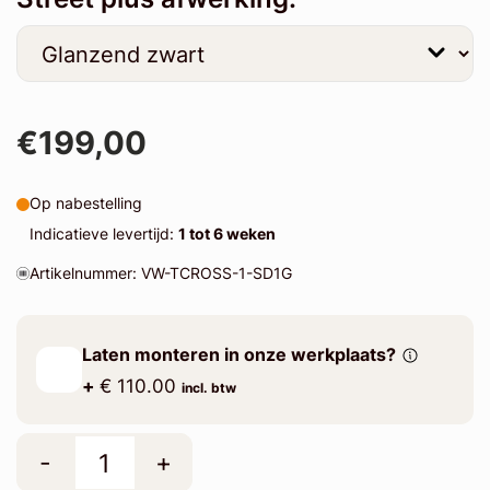
€199,00
Op nabestelling
Indicatieve levertijd:
1 tot 6 weken
Artikelnummer: VW-TCROSS-1-SD1G
Laten monteren in onze werkplaats?
+
€ 110.00
incl. btw
-
+