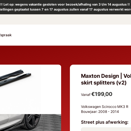
!! Let op: wegens vakantie gesloten voor bezoek/afhaling van 3 t/m 14 augustus !!
tellingen geplaatst tussen 7 en 17 augustus zullen vanaf 17 augustus verwerkt wor
fspraak
Maxton Design | Vo
skirt splitters (v2)
€199,00
Vanaf
Volkswagen Scirocco MK3 R
Bouwjaar: 2008 - 2014
Street plus afwerking: