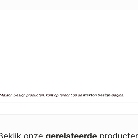
n Maxton Design producten, kunt op terecht op de
Maxton Design
-pagina.
Bekijk onze
gerelateerde
producte