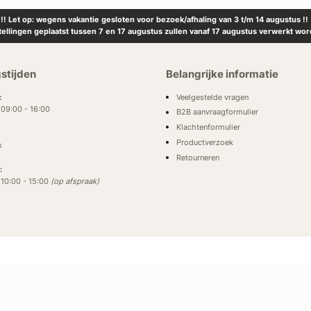
!! Let op: wegens vakantie gesloten voor bezoek/afhaling van 3 t/m 14 augustus !!
tellingen geplaatst tussen 7 en 17 augustus zullen vanaf 17 augustus verwerkt wor
stijden
Belangrijke informatie
Veelgestelde vragen
:
: 09:00 - 16:00
B2B aanvraagformulier
Klachtenformulier
Productverzoek
k
Retourneren
:
: 10:00 - 15:00
(op afspraak)