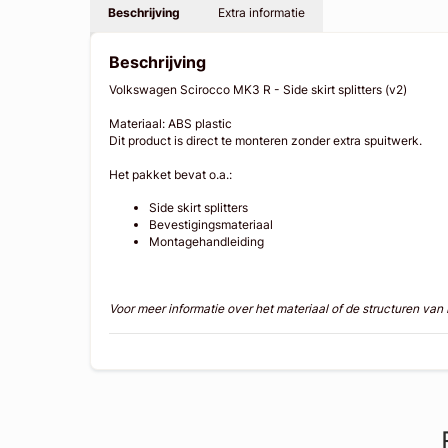
Beschrijving
Extra informatie
Beschrijving
Volkswagen Scirocco MK3 R - Side skirt splitters (v2)
Materiaal: ABS plastic
Dit product is direct te monteren zonder extra spuitwerk.
Het pakket bevat o.a.:
Side skirt splitters
Bevestigingsmateriaal
Montagehandleiding
Voor meer informatie over het materiaal of de structuren va