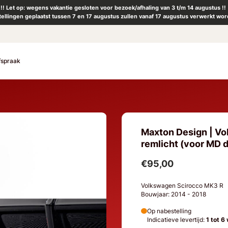
!! Let op: wegens vakantie gesloten voor bezoek/afhaling van 3 t/m 14 augustus !!
tellingen geplaatst tussen 7 en 17 augustus zullen vanaf 17 augustus verwerkt wor
fspraak
Maxton Design | Vo
remlicht (voor MD d
€95,00
Volkswagen Scirocco MK3 R
Bouwjaar: 2014 - 2018
Op nabestelling
Indicatieve levertijd:
1 tot 6