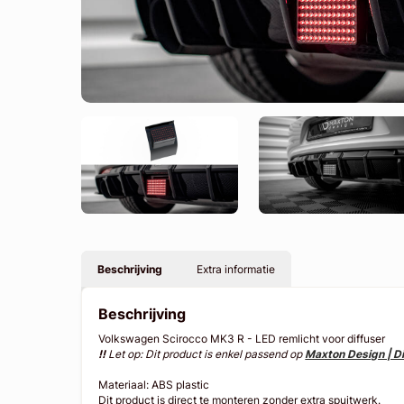
Beschrijving
Extra informatie
Beschrijving
Volkswagen Scirocco MK3 R - LED remlicht voor diffuser
!!
Let op: Dit product is enkel passend op
Maxton Design | Di
Materiaal: ABS plastic
Dit product is direct te monteren zonder extra spuitwerk.