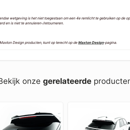
ndse wetgeving is het niet toegestaan om een 4e remlicht te gebruiken op de ope
erd en is niet te annuleren-/retourneren.
n Maxton Design producten, kunt op terecht op de
Maxton Design
-pagina.
Bekijk onze
gerelateerde
producte