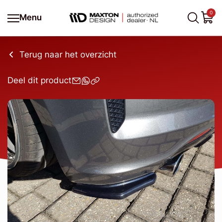
0
Menu
Terug naar het overzicht
Deel dit product