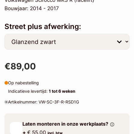
Volkswagen Scirocco MK3 R (facelift)
Bouwjaar: 2014 - 2017
Street plus afwerking:
€89,00
Op nabestelling
Indicatieve levertijd:
1 tot 6 weken
Artikelnummer: VW-SC-3F-R-RSD1G
Laten monteren in onze werkplaats?
+
€ 55.00
incl. btw