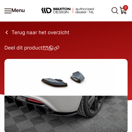
0
Menu
Terug naar het overzicht
Deel dit product