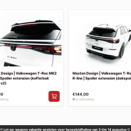
 Design | Volkswagen T-Roc MK2
Maxton Design | Volkswagen T-R
| Spoiler extension (kofferbak
R-line | Spoiler extension (dakspoil
 v2)
00
€144,00
telling
Op nabestelling
!! Let op: wegens vakantie gesloten voor bezoek/afhaling van 3 t/m 14 augustus !!