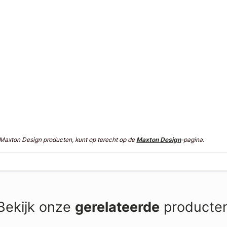
n Maxton Design producten, kunt op terecht op de
Maxton Design
-pagina.
Bekijk onze
gerelateerde
producte