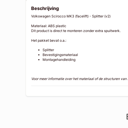
Beschrijving
Volkswagen Scirocco MK3 (facelift) - Splitter (v2)
Materiaal: ABS plastic
Dit product is direct te monteren zonder extra spuitwerk.
Het pakket bevat o.a.:
Splitter
Bevestigingsmateriaal
Montagehandleiding
Voor meer informatie over het materiaal of de structuren va