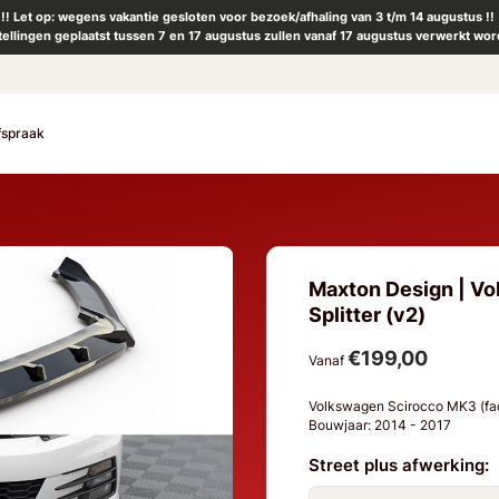
!! Let op: wegens vakantie gesloten voor bezoek/afhaling van 3 t/m 14 augustus !!
tellingen geplaatst tussen 7 en 17 augustus zullen vanaf 17 augustus verwerkt wor
fspraak
Maxton Design | Vo
Splitter (v2)
€199,00
Vanaf
Volkswagen Scirocco MK3 (fac
Bouwjaar: 2014 - 2017
Street plus afwerking: