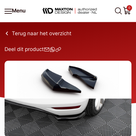
0
Menu
Terug naar het overzicht
Deel dit product