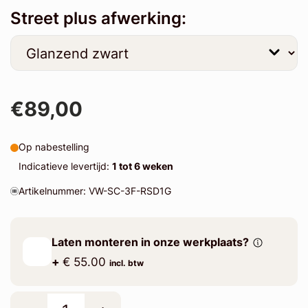
Street plus afwerking:
€89,00
Op nabestelling
Indicatieve levertijd:
1 tot 6 weken
Artikelnummer: VW-SC-3F-RSD1G
Laten monteren in onze werkplaats?
+
€ 55.00
incl. btw