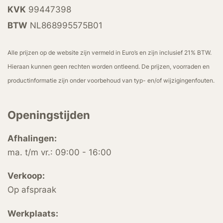
KVK
99447398
BTW
NL868995575B01
Alle prijzen op de website zijn vermeld in Euro’s en zijn inclusief 21% BTW.
Hieraan kunnen geen rechten worden ontleend. De prijzen, voorraden en
productinformatie zijn onder voorbehoud van typ- en/of wijzigingenfouten.
Openingstijden
Afhalingen:
ma. t/m vr.: 09:00 - 16:00
Verkoop:
Op afspraak
Werkplaats: